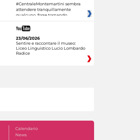
#CentraleMontemartini sembra
attendere tranquillamente
qualcuno, forse tornando
23/06/2026
Sentire e raccontare il museo:
Liceo Linguistico Lucio Lombardo
Radice
Calendario
News