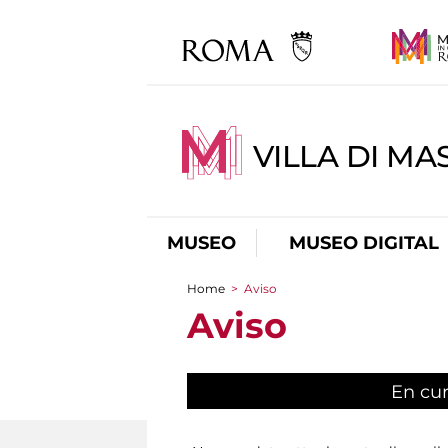
VILLA DI MA
MUSEO
MUSEO DIGITAL
Home
>
Aviso
You are here
Aviso
En cu