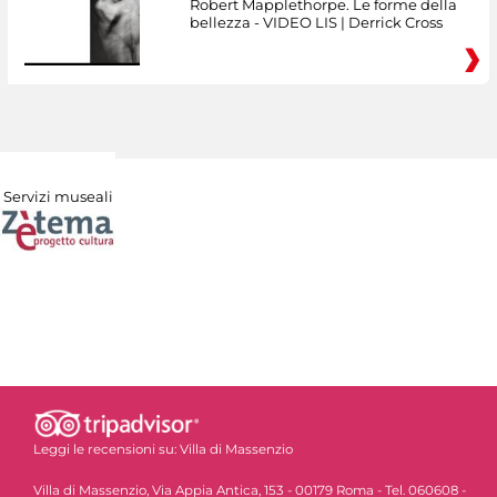
Robert Mapplethorpe. Le forme della
bellezza - VIDEO LIS | Derrick Cross
Servizi museali
Leggi le recensioni su:
Villa di Massenzio
Villa di Massenzio, Via Appia Antica, 153 - 00179 Roma - Tel. 060608 -