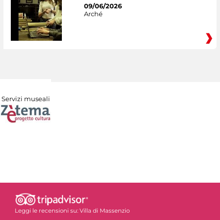
09/06/2026
Arché
Servizi museali
Leggi le recensioni su:
Villa di Massenzio