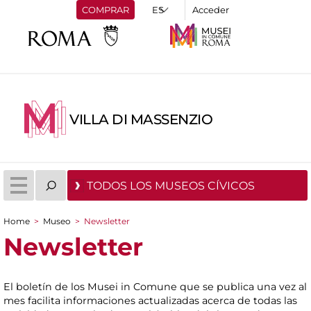
COMPRAR
Acceder
VILLA DI MASSENZIO
TODOS LOS MUSEOS CÍVICOS
Home
>
Museo
>
Newsletter
You are here
Newsletter
El boletín de los Musei in Comune que se publica una vez al
mes facilita informaciones actualizadas acerca de todas las