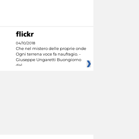
04/10/2018
Che nel mistero delle proprie onde
Ogni terrena voce fa naufragio. -
Giuseppe Ungaretti Buongiorno
dal