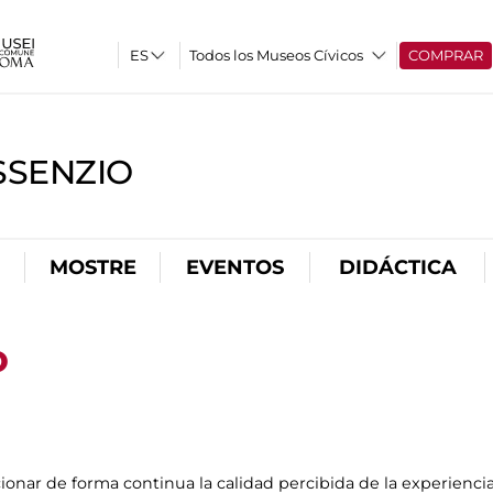
Todos los Museos Cívicos
COMPRAR
SSENZIO
MOSTRE
EVENTOS
DIDÁCTICA
o
ionar de forma continua la calidad percibida de la experiencia 