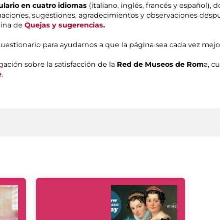
ulario en cuatro idiomas
(italiano, inglés, francés y español), 
aciones, sugestiones, agradecimientos y observaciones despué
gina de
Quejas y sugerencias
.
cuestionario para ayudarnos a que la página sea cada vez mej
gación sobre la satisfacción de la
Red de Museos de Rom
a, c
e
.