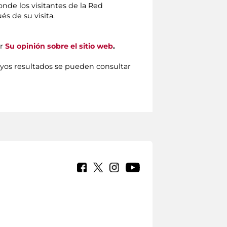
donde los visitantes de la Red
s de su visita.
or
Su opinión sobre el sitio web
.
uyos resultados se pueden consultar