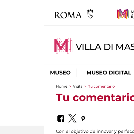
VILLA DI MA
MUSEO
MUSEO DIGITAL
Home
>
Visita
>
Tu comentario
You are here
Tu comentari
Con el objetivo de innovar y perfecc