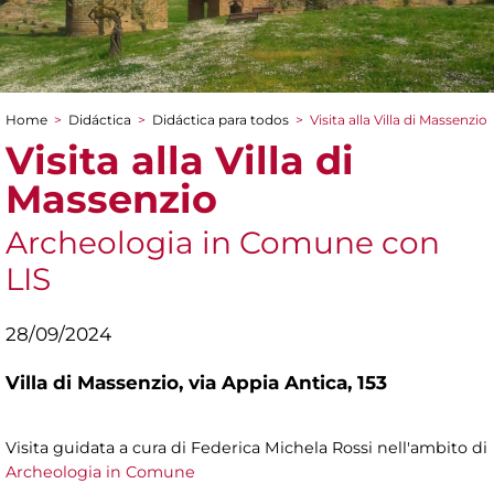
Home
>
Didáctica
>
Didáctica para todos
>
Visita alla Villa di Massenzio
You are here
Visita alla Villa di
Massenzio
Archeologia in Comune con
LIS
28/09/2024
Villa di Massenzio,
via Appia Antica, 153
Visita guidata a cura di Federica Michela Rossi nell'ambito di
Archeologia in Comune