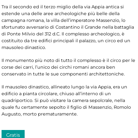
Tra il secondo ed il terzo miglio della via Appia antica si
estende una delle aree archeologiche più belle della
campagna romana, la villa dell’imperatore Massenzio, lo
sfortunato avversario di Costantino il Grande nella battaglia
di Ponte Milvio del 312 d.C. Il complesso archeologico, è
costituito da tre edifici principali il palazzo, un circo ed un
mausoleo dinastico.
Il monumento più noto di tutto il complesso è il circo per le
corse dei carri, l’unico dei circhi romani ancora ben
conservato in tutte le sue componenti architettoniche.
Il mausoleo dinastico, allineato lungo la via Appia, era un
edificio a pianta circolare, chiuso all’interno di un
quadriportico. Si può visitare la camera sepolcrale, nella
quale fu certamente sepolto il figlio di Massenzio, Romolo
Augusto, morto prematuramente.
Gratis