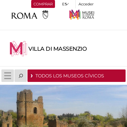
COMPRAR
Acceder
VILLA DI MASSENZIO
TODOS LOS MUSEOS CÍVICOS