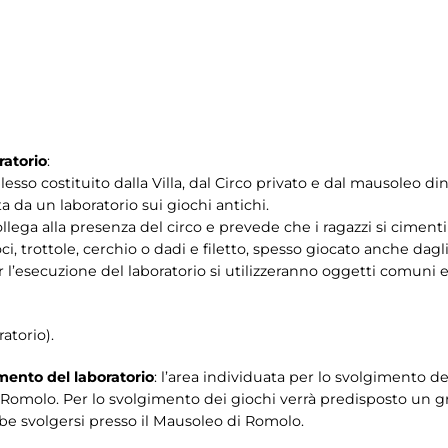
ratorio
:
lesso costituito dalla Villa, dal Circo privato e dal mausoleo di
a da un laboratorio sui giochi antichi.
icollega alla presenza del circo e prevede che i ragazzi si ciment
i, trottole, cerchio o dadi e filetto, spesso giocato anche dagl
Per l’esecuzione del laboratorio si utilizzeranno oggetti comuni 
ratorio).
imento del laboratorio
: l’area individuata per lo svolgimento de
Romolo. Per lo svolgimento dei giochi verrà predisposto un gr
bbe svolgersi presso il Mausoleo di Romolo.