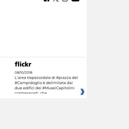
08/10/2018
L'area trapezoidale di #piazza del
#Campidoglio è delimitata dai
due edifici dei #MuseiCapitolini
contrapposti, che