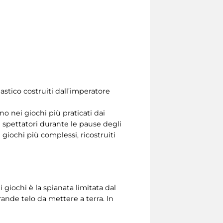
nastico costruiti dall’imperatore
ino nei giochi più praticati dai
i spettatori durante le pause degli
e giochi più complessi, ricostruiti
i giochi è la spianata limitata dal
ande telo da mettere a terra. In