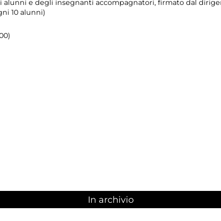
i alunni e degli insegnanti accompagnatori, firmato dal dirigen
ni 10 alunni)
.00)
In archivio