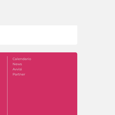
Calendario
News
Avvisi
Partner