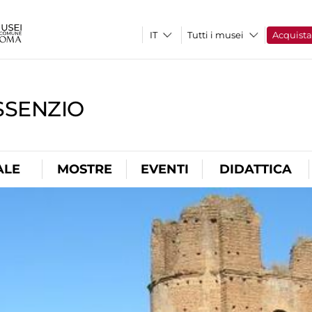
Tutti i musei
Acquist
SSENZIO
ALE
MOSTRE
EVENTI
DIDATTICA