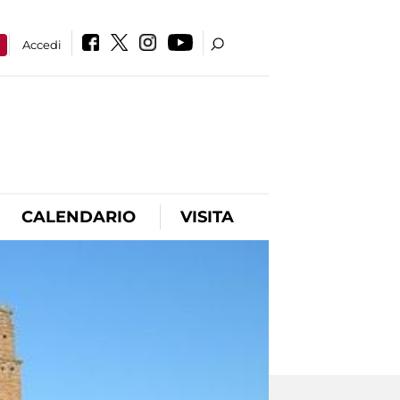
a
Accedi
CALENDARIO
VISITA