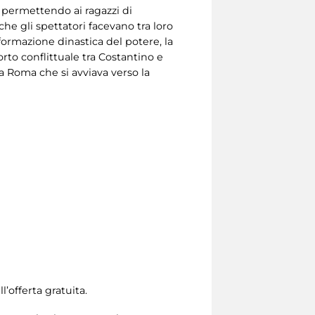
a, permettendo ai ragazzi di
he gli spettatori facevano tra loro
ormazione dinastica del potere, la
to conflittuale tra Costantino e
a Roma che si avviava verso la
l’offerta gratuita.