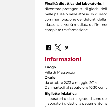
Finalità didattica del laboratorio
: i
diventare protagonisti di giochi del
nelle pause o nelle attese. In ques
commemorazione dei defunti della cl
Massenzio, verrà mediata dall’immed
completa trasformazione.
Informazioni
Luogo
Villa di Massenzio
Orario
da ottobre 2013 a maggio 2014
Dal martedì al sabato ore 10.30 con
Biglietto iniziativa
I laboratori didattici gratuiti sono d
I laboratori didattici a pagamento h