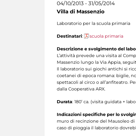
04/10/2013 - 31/05/2014
Villa di Massenzio
Laboratorio per la scuola primaria
Destinatari
:
scuola primaria
Descrizione e svolgimento del labo
L’attività prevede una visita al Comp
Massenzio lungo la Via Appia, seguit
Il laboratorio sui giochi antichi si r
coetanei di epoca romana: biglie, noc
spettacoli al circo o all’anfiteatro. 
dalla Cooperativa ARX.
Durata
: 180’ ca. (visita guidata + labo
Indicazioni specifiche per lo svolg
muro di recinzione del Mausoleo di 
caso di pioggia il laboratorio dovre