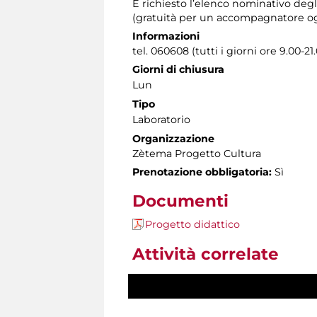
È richiesto l’elenco nominativo degl
(gratuità per un accompagnatore og
Informazioni
tel. 060608 (tutti i giorni ore 9.00-21
Giorni di chiusura
Lun
Tipo
Laboratorio
Organizzazione
Zètema Progetto Cultura
Prenotazione obbligatoria:
Sì
Documenti
Progetto didattico
Attività correlate