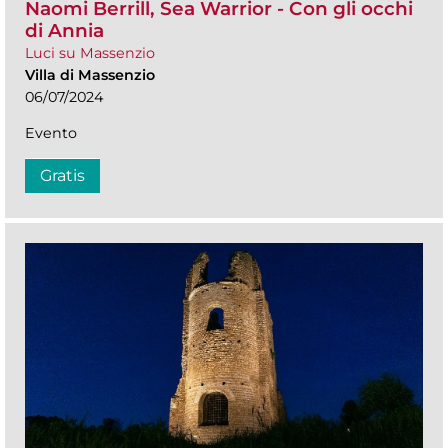
Naomi Berrill, Sea Warrior - Con gli occhi
di Annia
Luci su Massenzio
Villa di Massenzio
06/07/2024
Evento
Gratis