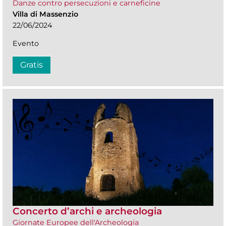
Danze contro persecuzioni e carneficine
Villa di Massenzio
22/06/2024
Evento
Gratis
Concerto d’archi e archeologia
Giornate Europee dell'Archeologia