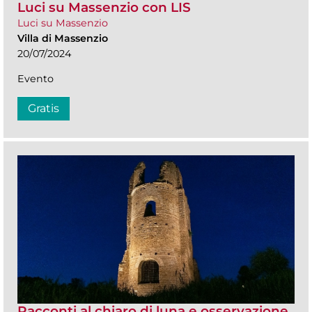
Luci su Massenzio con LIS
Luci su Massenzio
Villa di Massenzio
20/07/2024
Evento
Gratis
Racconti al chiaro di luna e osservazione