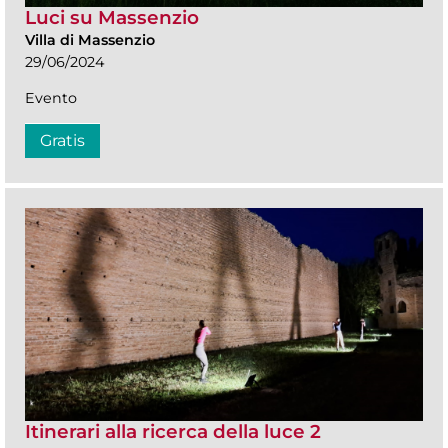
Luci su Massenzio
Villa di Massenzio
29/06/2024
Evento
Gratis
Itinerari alla ricerca della luce 2