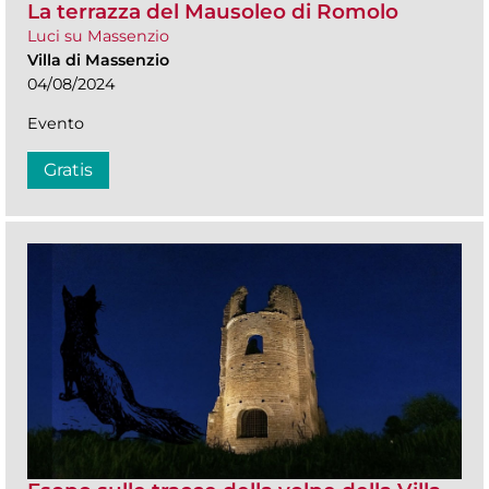
La terrazza del Mausoleo di Romolo
Luci su Massenzio
Villa di Massenzio
04/08/2024
Evento
Gratis