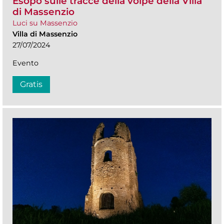
Esopo sulle tracce della volpe della Villa
di Massenzio
Luci su Massenzio
Villa di Massenzio
27/07/2024
Evento
Gratis