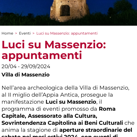
Home
>
Eventi
>
Luci su Massenzio: appuntamenti
Tu sei qui
Luci su Massenzio:
appuntamenti
20/04 - 29/09/2024
Villa di Massenzio
Nell’area archeologica della Villa di Massenzio,
al II miglio dell’Appia Antica, prosegue la
manifestazione
Luci su Massenzio
, il
programma di eventi promosso da
Roma
Capitale, Assessorato alla Cultura,
Sovrintendenza Capitolina ai Beni Culturali
che
anima la stagione di
aperture straordinarie del
sabato nei mesi estivi 2024, con eventi di