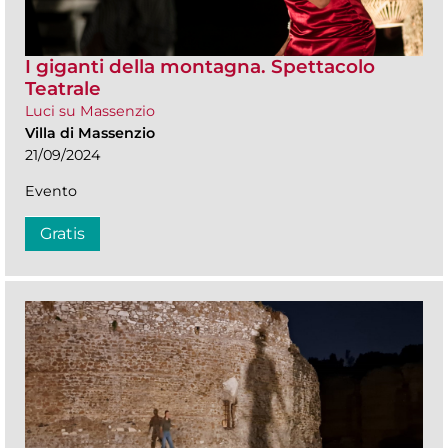
I giganti della montagna. Spettacolo
Teatrale
Luci su Massenzio
Villa di Massenzio
21/09/2024
Evento
Gratis