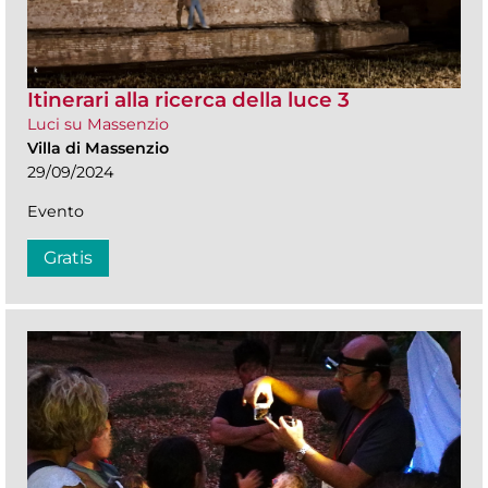
Itinerari alla ricerca della luce 3
Luci su Massenzio
Villa di Massenzio
29/09/2024
Evento
Gratis