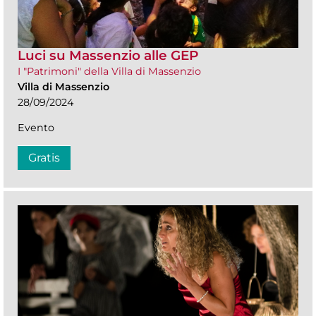
Luci su Massenzio alle GEP
I "Patrimoni" della Villa di Massenzio
Villa di Massenzio
28/09/2024
Evento
Gratis