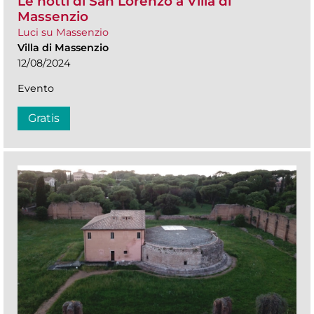
Le notti di San Lorenzo a Villa di
Massenzio
Luci su Massenzio
Villa di Massenzio
12/08/2024
Evento
Gratis