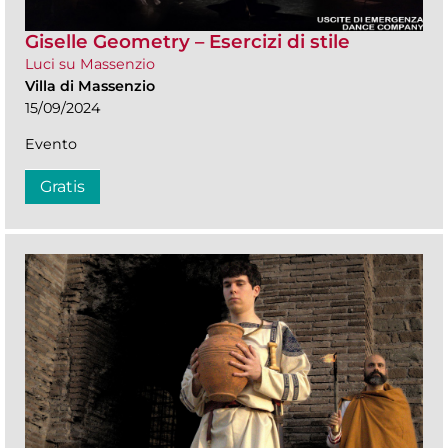
Giselle Geometry – Esercizi di stile
Luci su Massenzio
Villa di Massenzio
15/09/2024
Evento
Gratis