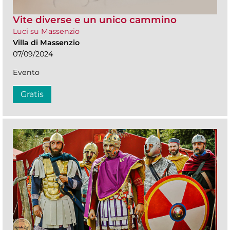
Vite diverse e un unico cammino
Luci su Massenzio
Villa di Massenzio
07/09/2024
Evento
Gratis