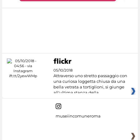
05/10/2018
Attraverso uno stretto passaggio con
una curiosa loggetta chiusa da una
bella vetrata a tortiglioni, si giunge
all'ultima stanza della
museiincomuneroma