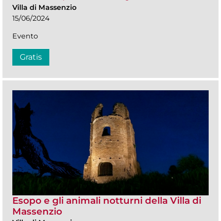
Villa di Massenzio
15/06/2024
Evento
Gratis
Esopo e gli animali notturni della Villa di
Massenzio