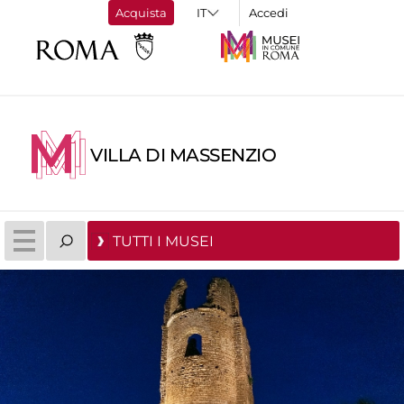
Acquista
Accedi
VILLA DI MASSENZIO
TUTTI I MUSEI